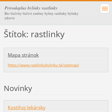
Prirodaplus bylinky rastlinky
Bio liečivky liečivé rastliny byliny rastlinky bylinky
zdravie
Štítok: rastlinky
Mapa stránok
https://www.rastlinkybylinky.sk/sitemap/
Novinky
Kostihoj lekársky