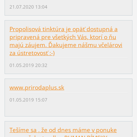
21.07.2020 13:04
Propolisová tinktúra je opäť dostupná a
pripravená pre všetkých Vás, ktorí o ňu
majú záujem. Ďakujeme nášmu včelárovi
za ústretovosť :-)
01.05.2019 20:32
www.prirodaplus.sk
01.05.2019 15:07
Tešíme sa , že od dnes máme v ponuke