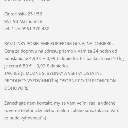
Cintorínska 251/56
951 93 Machulince
tel. číslo 0951 370 480
RASTLINKY POSIELAME KURIÉROM GLS AJ NA DOBIERKU.
Cena za dopravu na adresu priamo k Vám za 24 hodín od
odoslania je 4,99 € + 0,99 € dobierka. Pri balíkoch nad 10 kg
je cena 6,50 € + 0,99 € dobierka.
TAKTIEŽ JE MOŽNÉ SI BYLINKY A VŠETKY OSTATNÉ
PRODUKTY VYZDVIHNÚŤ AJ OSOBNE PO TELEFONICKOM
DOHOVORE.
Zanechajte nám kontakt, my sa Vám veľmi radi a vďačne
ozveme telefonicky alebo mailom, alebo sms, tak ako Vám
to bude vyhovovať :-)