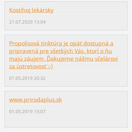
Kostihoj lekársky
21.07.2020 13:04
Propolisová tinktúra je opäť dostupná a
pripravená pre všetkých Vás, ktorí o ňu
majú záujem. Ďakujeme nášmu včelárovi
za ústretovosť :-)
01.05.2019 20:32
www.prirodaplus.sk
01.05.2019 15:07