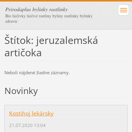
Prirodaplus bylinky rastlinky
Bio liečivky liečivé rastliny byliny rastlinky bylinky
zdravie
Štítok: jeruzalemská
artičoka
Neboli nájdené žiadne záznamy.
Novinky
Kostihoj lekársky
21.07.2020 13:04