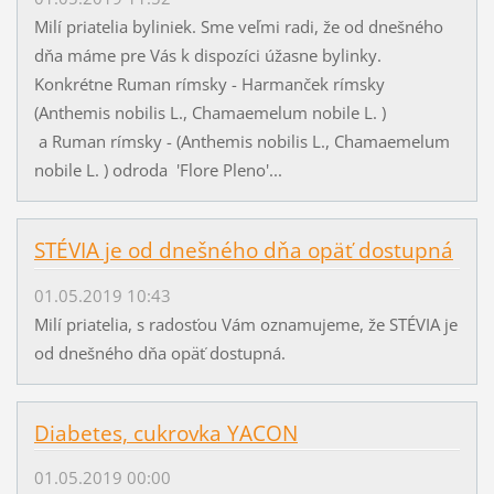
Milí priatelia byliniek. Sme veľmi radi, že od dnešného
dňa máme pre Vás k dispozíci úžasne bylinky.
Konkrétne Ruman rímsky - Harmanček rímsky
(Anthemis nobilis L., Chamaemelum nobile L. )
a Ruman rímsky - (Anthemis nobilis L., Chamaemelum
nobile L. ) odroda 'Flore Pleno'...
STÉVIA je od dnešného dňa opäť dostupná
01.05.2019 10:43
Milí priatelia, s radosťou Vám oznamujeme, že STÉVIA je
od dnešného dňa opäť dostupná.
Diabetes, cukrovka YACON
01.05.2019 00:00