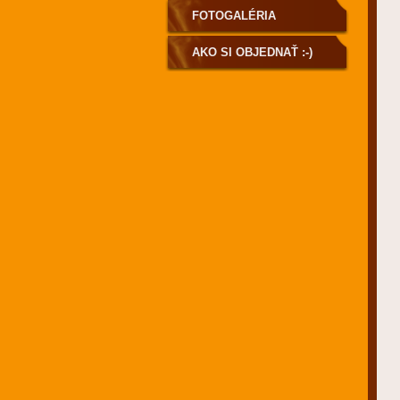
FOTOGALÉRIA
AKO SI OBJEDNAŤ :-)