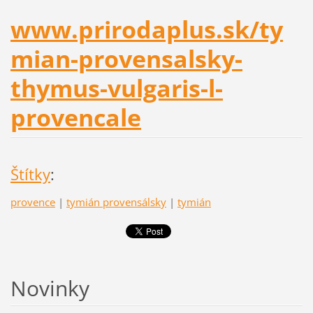
www.prirodaplus.sk/ty
mian-provensalsky-
thymus-vulgaris-l-
provencale
Štítky
:
provence
|
tymián provensálsky
|
tymián
Novinky