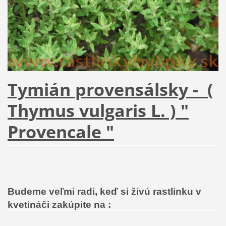
Tymián provensálsky - (
Thymus vulgaris L. ) "
Provencale "
Budeme veľmi radi, keď si živú rastlinku v
kvetináči zakúpite na :