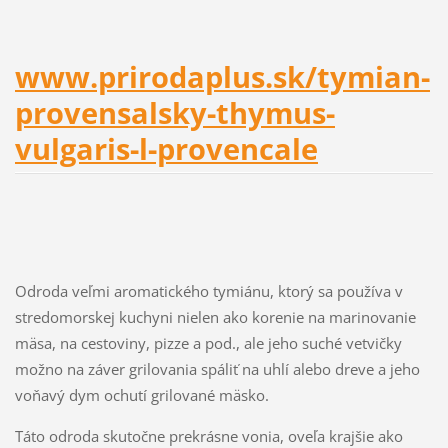
www.prirodaplus.sk/tymian-
provensalsky-thymus-
vulgaris-l-provencale
Odroda veľmi aromatického tymiánu, ktorý sa používa v
stredomorskej kuchyni nielen ako korenie na marinovanie
mäsa, na cestoviny, pizze a pod., ale jeho suché vetvičky
možno na záver grilovania spáliť na uhlí alebo dreve a jeho
voňavý dym ochutí grilované mäsko.
Táto odroda skutočne prekrásne vonia, oveľa krajšie ako