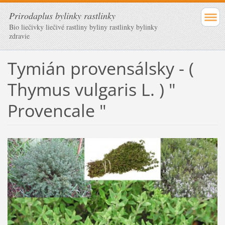
Prirodaplus bylinky rastlinky
Bio liečivky liečivé rastliny byliny rastlinky bylinky
zdravie
Tymián provensálsky - (
Thymus vulgaris L. ) "
Provencale "