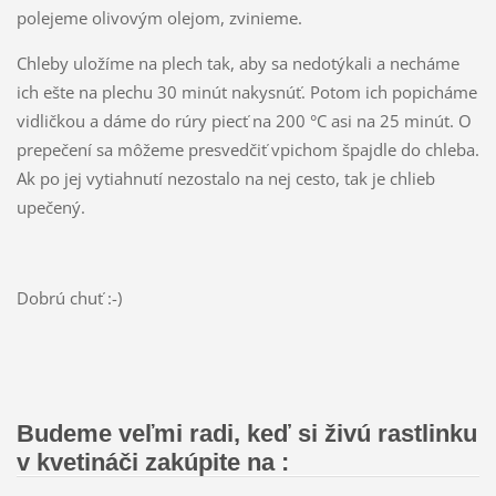
polejeme olivovým olejom, zvinieme.
Chleby uložíme na plech tak, aby sa nedotýkali a necháme
ich ešte na plechu 30 minút nakysnúť. Potom ich popicháme
vidličkou a dáme do rúry piecť na 200 °C asi na 25 minút. O
prepečení sa môžeme presvedčiť vpichom špajdle do chleba.
Ak po jej vytiahnutí nezostalo na nej cesto, tak je chlieb
upečený.
Dobrú chuť :-)
Budeme veľmi radi, keď si živú rastlinku
v kvetináči zakúpite na :