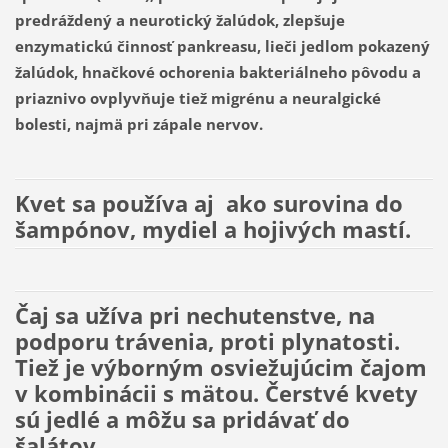
predráždený a neurotický žalúdok, zlepšuje
enzymatickú činnosť pankreasu, lieči jedlom pokazený
žalúdok, hnačkové ochorenia bakteriálneho pôvodu a
priaznivo ovplyvňuje tiež migrénu a neuralgické
bolesti, najmä pri zápale nervov.
Kvet sa používa aj ako surovina do
šampónov, mydiel a hojivých mastí.
Čaj sa užíva pri nechutenstve, na
podporu trávenia, proti plynatosti.
Tiež je výborným osviežujúcim čajom
v kombinácii s mätou. Čerstvé kvety
sú jedlé a môžu sa pridávať do
šalátov.