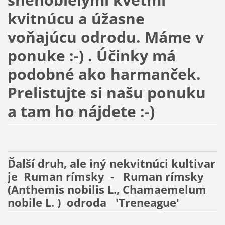
kvitnúcu a úžasne
voňajúcu odrodu. Máme v
ponuke :-) . Účinky má
podobné ako harmanček.
Prelistujte si našu ponuku
a tam ho nájdete :-)
Ďalší druh, ale iný nekvitnúci kultivar
je Ruman rímsky - Ruman rímsky
(Anthemis nobilis L., Chamaemelum
nobile L. ) odroda 'Treneague'