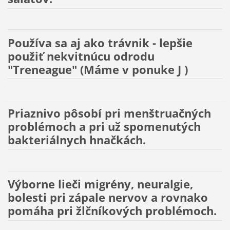
Používa sa aj ako trávnik - lepšie
použiť nekvitnúcu odrodu
"Treneague" (Máme v ponuke J )
Priaznivo pôsobí pri menštruačných
problémoch a pri už spomenutých
bakteriálnych hnačkách.
Výborne lieči migrény, neuralgie,
bolesti pri zápale nervov a rovnako
pomáha pri žlčníkových problémoch.