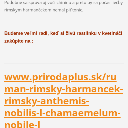
Podobne sa správa aj voči chinínu a preto by sa počas liečby
rímskym harmančekom nemal piť tonic.
Budeme veľmi radi, keď si živú rastlinku v kvetináči
zakúpite na :
www.prirodaplus.sk/ru
man-rimsky-harmancek-
rimsky-anthemis-
nobilis-l-chamaemelum-
nobile-l