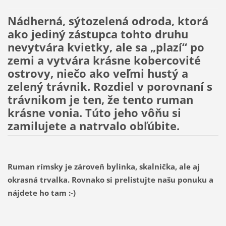
Nádherná, sýtozelená odroda, ktorá
ako jediný zástupca tohto druhu
nevytvára kvietky, ale sa „plazí“ po
zemi a vytvára krásne kobercovité
ostrovy, niečo ako veľmi hustý a
zelený trávnik. Rozdiel v porovnaní s
trávnikom je ten, že tento ruman
krásne vonia. Túto jeho vôňu si
zamilujete a natrvalo obľúbite.
Ruman rímsky je zároveň bylinka, skalnička, ale aj
okrasná trvalka. Rovnako si prelistujte našu ponuku a
nájdete ho tam :-)