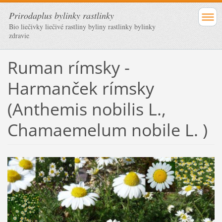
Prirodaplus bylinky rastlinky
Bio liečivky liečivé rastliny byliny rastlinky bylinky
zdravie
Ruman rímsky -
Harmanček rímsky
(Anthemis nobilis L.,
Chamaemelum nobile L. )