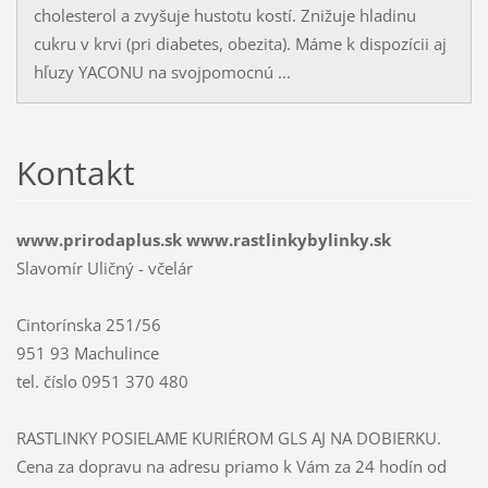
cholesterol a zvyšuje hustotu kostí. Znižuje hladinu
cukru v krvi (pri diabetes, obezita). Máme k dispozícii aj
hľuzy YACONU na svojpomocnú ...
Kontakt
www.prirodaplus.sk www.rastlinkybylinky.sk
Slavomír Uličný - včelár
Cintorínska 251/56
951 93 Machulince
tel. číslo 0951 370 480
RASTLINKY POSIELAME KURIÉROM GLS AJ NA DOBIERKU.
Cena za dopravu na adresu priamo k Vám za 24 hodín od