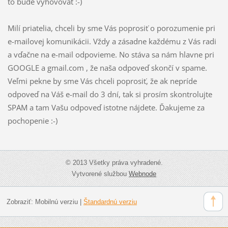
to bude vyhovovať :-)
Milí priatelia, chceli by sme Vás poprosiť o porozumenie pri
e-mailovej komunikácii. Vždy a zásadne každému z Vás radi
a vďačne na e-mail odpovieme. No stáva sa nám hlavne pri
GOOGLE a gmail.com , že naša odpoveď skončí v spame.
Veľmi pekne by sme Vás chceli poprosiť, že ak nepríde
odpoveď na Váš e-mail do 3 dní, tak si prosím skontrolujte
SPAM a tam Vašu odpoveď istotne nájdete. Ďakujeme za
pochopenie :-)
© 2013 Všetky práva vyhradené.
Vytvorené službou
Webnode
Zobraziť:
Mobilnú verziu
|
Štandardnú verziu