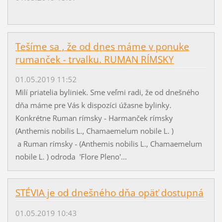
Tešíme sa , že od dnes máme v ponuke
rumanček - trvalku. RUMAN RÍMSKY
01.05.2019 11:52
Milí priatelia byliniek. Sme veľmi radi, že od dnešného
dňa máme pre Vás k dispozíci úžasne bylinky.
Konkrétne Ruman rímsky - Harmanček rímsky
(Anthemis nobilis L., Chamaemelum nobile L. )
a Ruman rímsky - (Anthemis nobilis L., Chamaemelum
nobile L. ) odroda 'Flore Pleno'...
STÉVIA je od dnešného dňa opäť dostupná
01.05.2019 10:43