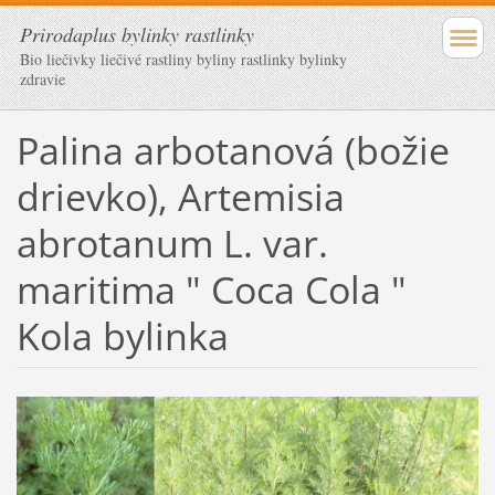
Prirodaplus bylinky rastlinky
Bio liečivky liečivé rastliny byliny rastlinky bylinky
zdravie
Palina arbotanová (božie
drievko), Artemisia
abrotanum L. var.
maritima " Coca Cola "
Kola bylinka