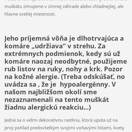
muškátu zimujeme v zimnej záhrade alebo chladnejšej, ale
hlavne svetlej miestnosti.
Jeho príjemná vôňa je dlhotrvajúca a
komáre „udržiava“ v strehu. Za
extrémnych podmienok, kedy sú už
komáre naozaj neodbytné, použijeme
rub listov na ruky, nohy a krk. Pozor
na kožné alergie. (Treba odskúšať, no
uvádza sa , že je hypoalergénny. V
našom najbližšom okolí sme
nezaznamenali na tento muškát
žiadnu alergickú reakciu...)
Jedná sa o veľmi dekoratívnu rastlinu, ktorá upúta už na
prvý pohľad predovšetkým svojimi voňavými listami, kvety