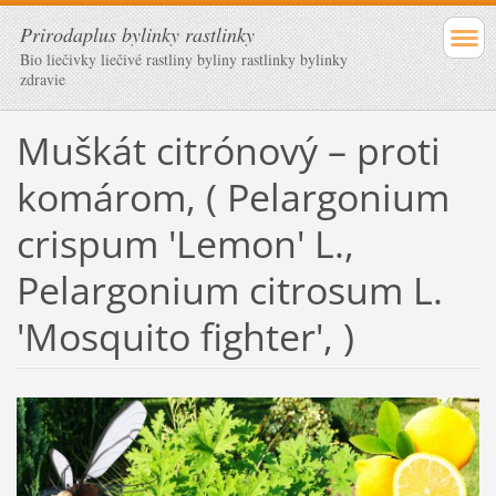
Prirodaplus bylinky rastlinky
Bio liečivky liečivé rastliny byliny rastlinky bylinky
zdravie
Muškát citrónový – proti
komárom, ( Pelargonium
crispum 'Lemon' L.,
Pelargonium citrosum L.
'Mosquito fighter', )