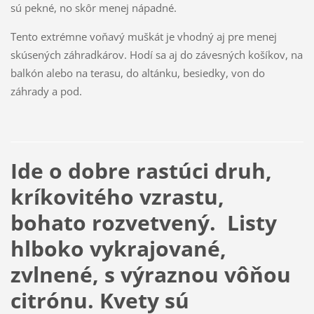
sú pekné, no skôr menej nápadné.
Tento extrémne voňavý muškát je vhodný aj pre menej
skúsených záhradkárov. Hodí sa aj do závesných košíkov, na
balkón alebo na terasu, do altánku, besiedky, von do
záhrady a pod.
Ide o dobre rastúci druh,
kríkovitého vzrastu,
bohato rozvetvený. Listy
hlboko vykrajované,
zvlnené, s výraznou vôňou
citrónu. Kvety sú