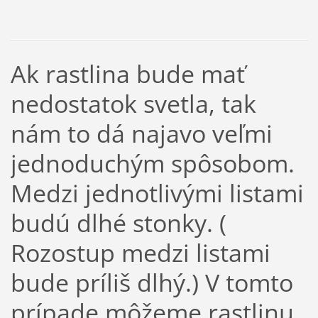
Ak rastlina bude mať
nedostatok svetla, tak
nám to dá najavo veľmi
jednoduchým spôsobom.
Medzi jednotlivými listami
budú dlhé stonky. (
Rozostup medzi listami
bude príliš dlhý.) V tomto
prípade môžeme rastlinu