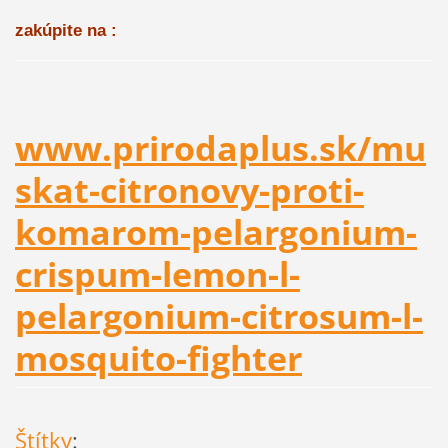
zakúpite na :
www.prirodaplus.sk/mu
skat-citronovy-proti-
komarom-pelargonium-
crispum-lemon-l-
pelargonium-citrosum-l-
mosquito-fighter
Štítky
: