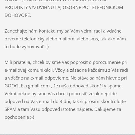
PRODUKTY VYZDVIHNÚŤ AJ OSOBNE PO TELEFONICKOM
DOHOVORE.
Zanechajte nám kontakt, my sa Vám veľmi radi a vďačne
ozveme telefonicky alebo mailom, alebo sms, tak ako Vám
to bude vyhovovať :-)
Milí priatelia, chceli by sme Vás poprosiť o porozumenie pri
e-mailovej komunikácii. Vždy a zásadne každému z Vás radi
a vďačne na e-mail odpovieme. No stáva sa nám hlavne pri
GOOGLE a gmail.com , že naša odpoveď skončí v spame.
Veľmi pekne by sme Vás chceli poprosiť, že ak nepríde
odpoveď na Váš e-mail do 3 dní, tak si prosím skontrolujte
SPAM a tam Vašu odpoveď istotne nájdete. Ďakujeme za
pochopenie :-)