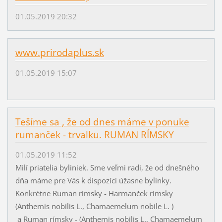
01.05.2019 20:32
www.prirodaplus.sk
01.05.2019 15:07
Tešíme sa , že od dnes máme v ponuke
rumanček - trvalku. RUMAN RÍMSKY
01.05.2019 11:52
Milí priatelia byliniek. Sme veľmi radi, že od dnešného
dňa máme pre Vás k dispozíci úžasne bylinky.
Konkrétne Ruman rímsky - Harmanček rímsky
(Anthemis nobilis L., Chamaemelum nobile L. )
a Ruman rímsky - (Anthemis nobilis L., Chamaemelum