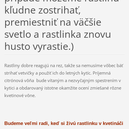
kľudne zostrihať,
premiestniť na väčšie
svetlo a rastlinka znovu
husto vyrastie.)
Rastliny dobre reagujú na rez, takže sa nemusíme vôbec báť
strihať vetvičky a použiť ich do letných kytíc. Príjemná
citrónová vôňa bude vítaným a nezvyčajným spestrením v
kytici a obdarovaný istotne okamžite ocení zmiešané rôzne
kvetinové vône.
Budeme veľmi radi, keď si živú rastlinku v kvetináči