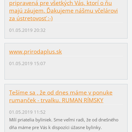
pripravená pre všetkých Vás, ktorí o ňu
majú záujem. Ďakujeme nášmu včelárovi
za ústretovosť :-)
01.05.2019 20:32
www.prirodaplus.sk
01.05.2019 15:07
Tešíme sa , že od dnes máme v ponuke
rumanček - trvalku. RUMAN RÍMSKY
01.05.2019 11:52
Milí priatelia byliniek. Sme veľmi radi, že od dnešného
dňa máme pre Vás k dispozíci úžasne bylinky.