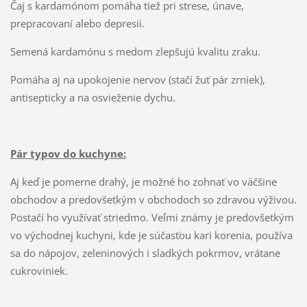
Čaj s kardamónom pomáha tiež pri strese, únave,
prepracovaní alebo depresii.
Semená kardamónu s medom zlepšujú kvalitu zraku.
Pomáha aj na upokojenie nervov (stačí žuť pár zrniek),
antisepticky a na osvieženie dychu.
Pár typov do kuchyne:
Aj keď je pomerne drahý, je možné ho zohnať vo väčšine
obchodov a predovšetkým v obchodoch so zdravou výživou.
Postačí ho využívať striedmo. Veľmi známy je predovšetkým
vo východnej kuchyni, kde je súčasťou kari korenia, používa
sa do nápojov, zeleninových i sladkých pokrmov, vrátane
cukroviniek.