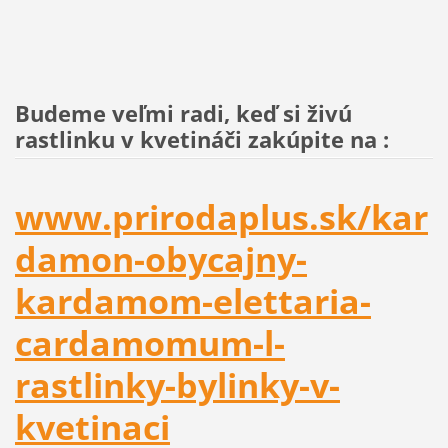
Budeme veľmi radi, keď si živú
rastlinku v kvetináči zakúpite na :
www.prirodaplus.sk/kar
damon-obycajny-
kardamom-elettaria-
cardamomum-l-
rastlinky-bylinky-v-
kvetinaci