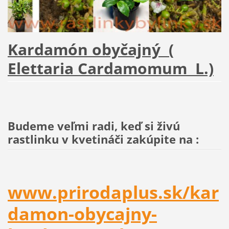
Kardamón obyčajný (
Elettaria Cardamomum L.)
Budeme veľmi radi, keď si živú
rastlinku v kvetináči zakúpite na :
www.prirodaplus.sk/kar
damon-obycajny-