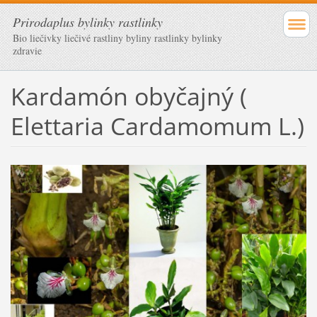
Prirodaplus bylinky rastlinky
Bio liečivky liečivé rastliny byliny rastlinky bylinky
zdravie
Kardamón obyčajný (
Elettaria Cardamomum L.)