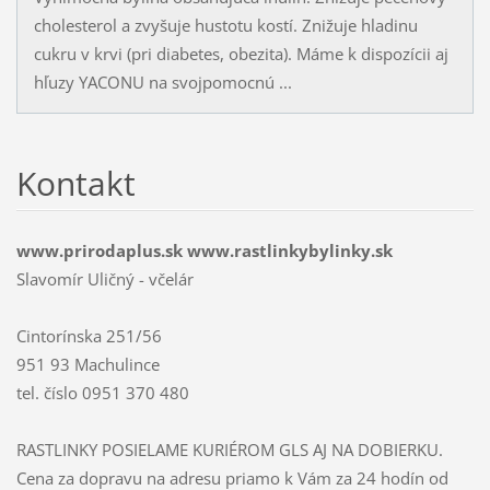
cholesterol a zvyšuje hustotu kostí. Znižuje hladinu
cukru v krvi (pri diabetes, obezita). Máme k dispozícii aj
hľuzy YACONU na svojpomocnú ...
Kontakt
www.prirodaplus.sk www.rastlinkybylinky.sk
Slavomír Uličný - včelár
Cintorínska 251/56
951 93 Machulince
tel. číslo 0951 370 480
RASTLINKY POSIELAME KURIÉROM GLS AJ NA DOBIERKU.
Cena za dopravu na adresu priamo k Vám za 24 hodín od